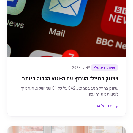
שיווק דיגיטלי
יולי 2023
שיווק במייל: הערוץ עם ה-ROI הגבוה ביותר
שיווק במייל מניב בממוצע $42 על כל $1 שמושקע. הנה איך
לעשות את זה נכון.
קריאה מלאה