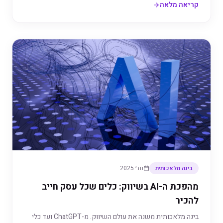
קריאה מלאה
בינה מלאכותית
נוב׳ 2025
מהפכת ה-AI בשיווק: כלים שכל עסק חייב
להכיר
בינה מלאכותית משנה את עולם השיווק. מ-ChatGPT ועד כלי