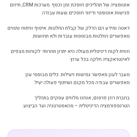
אוטומציה של תהליכים חוסכת זמן וכסף. מערכות CRM, תיזום
פגישות אוטומטי ודיוור חוסכים שעות עבודה.
דאטה ומידע הם הדלק של קבלת החלטות. איסוף וניתוח נתונים
מאפשרים החלטות מבוססות עובדות ולא תחושות.
חווית לקוח דיגיטלית מעולה היא יתרון תחרותי. לקוחות מצפים
לאינטראקציה חלקה בכל ערוץ.
מעבר לענן מאפשר גמישות ויעילות. כלים מבוססי ענן
מאפשרים עבודה מכל מקום ושיתוף פעולה יעיל.
בחברת רוזן פרסום, אנחנו מלווים עסקים בתהליך
הטרנספורמציה הדיגיטלית – מהאסטרטגיה ועד הביצוע.