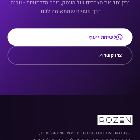
נבין יחד את הצרכים של העסק, נזהה הזדמנויות - ונבנה
דרך פעולה שמתאימה לכם.
לשיחת ייעוץ
צרו קשר
רוזן פרסום הינה חברת פרסום עם ניסיון של מעל עשור,
המספקת מעטפת דיגיטלית מלאה לעסקים - משלב התכנון