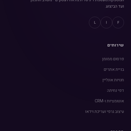
ועד הביצוע.
L
I
F
שירותים
פרסום ממומן
בניית אתרים
חנויות אונליין
דפי נחיתה
אוטומציות ו-CRM
עיצוב גרפי ועריכת וידאו