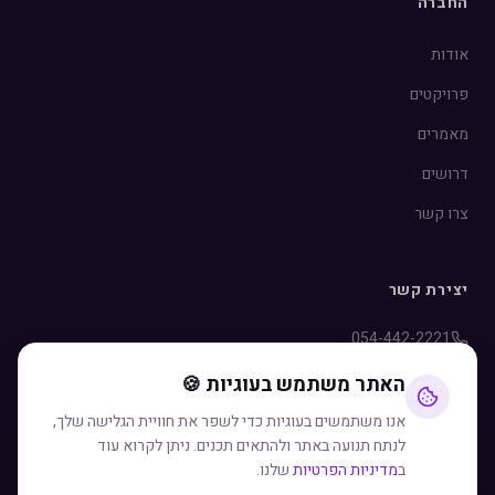
החברה
אודות
פרויקטים
מאמרים
דרושים
צרו קשר
יצירת קשר
054-442-2221
info@rozen.co.il
האתר משתמש בעוגיות 🍪
WhatsApp
אנו משתמשים בעוגיות כדי לשפר את חוויית הגלישה שלך,
לנתח תנועה באתר ולהתאים תכנים. ניתן לקרוא עוד
ב
מדיניות הפרטיות
שלנו.