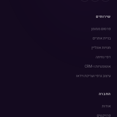
שירותים
פרסום ממומן
בניית אתרים
חנויות אונליין
דפי נחיתה
אוטומציות ו-CRM
עיצוב גרפי ועריכת וידאו
החברה
אודות
פרויקטים