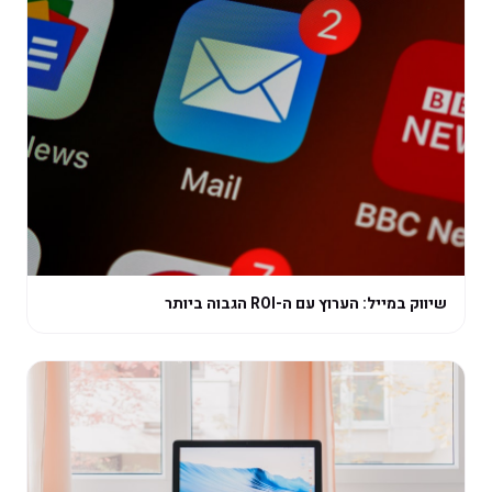
שיווק במייל: הערוץ עם ה-ROI הגבוה ביותר