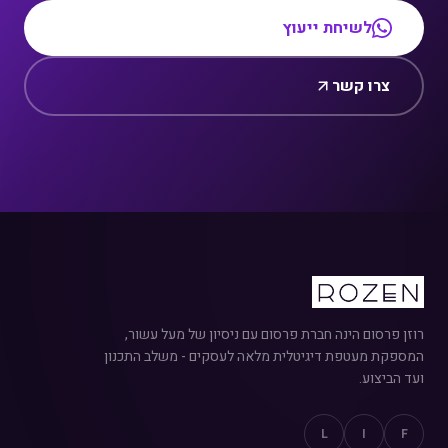
לשיחת ייעוץ
צרו קשר
רוזן פרסום הינה חברת פרסום עם ניסיון של מעל עשור,
המספקת מעטפת דיגיטלית מלאה לעסקים - משלב התכנון
ועד הביצוע.
L
I
F