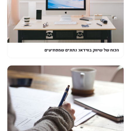
הכוח של שיווק בווידאו: נתונים שמפתיעים