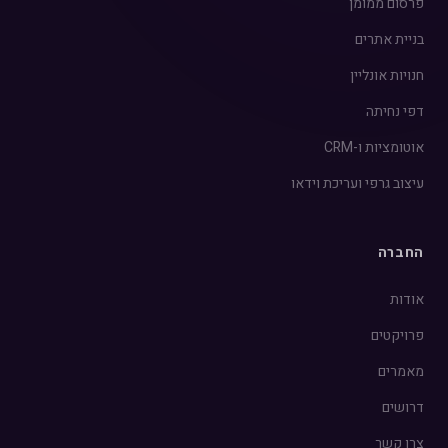
פרסום ממומן
בניית אתרים
חנויות אונליין
דפי נחיתה
אוטומציות ו-CRM
עיצוב גרפי ועריכת וידאו
החברה
אודות
פרויקטים
מאמרים
דרושים
צרו קשר