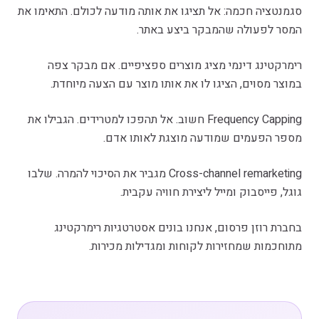
סגמנטציה חכמה: אל תציגו את אותה מודעה לכולם. התאימו את
המסר לפעולה שהמבקר ביצע באתר.
רימרקטינג דינמי מציג מוצרים ספציפיים. אם מבקר צפה
במוצר מסוים, הציגו לו את אותו מוצר עם הצעה מיוחדת.
Frequency Capping חשוב. אל תהפכו למטרידים. הגבילו את
מספר הפעמים שמודעה מוצגת לאותו אדם.
Cross-channel remarketing מגביר את הסיכוי להמרה. שלבו
גוגל, פייסבוק ומייל ליצירת חוויה עקבית.
בחברת רוזן פרסום, אנחנו בונים אסטרטגיות רימרקטינג
מתוחכמות שמחזירות לקוחות ומגדילות מכירות.