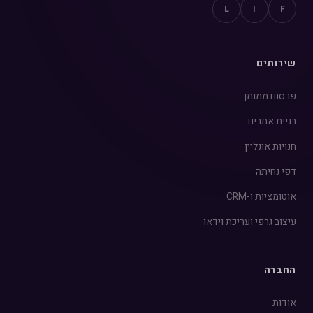
L
I
F
שירותים
פרסום ממומן
בניית אתרים
חנויות אונליין
דפי נחיתה
אוטומציות ו-CRM
עיצוב גרפי ועריכת וידאו
החברה
אודות