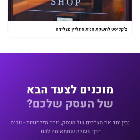
צ'קליסט להשקת חנות אונליין מצליחה
מוכנים לצעד הבא
של העסק שלכם?
נבין יחד את הצרכים של העסק, נזהה הזדמנויות - ונבנה
דרך פעולה שמתאימה לכם.