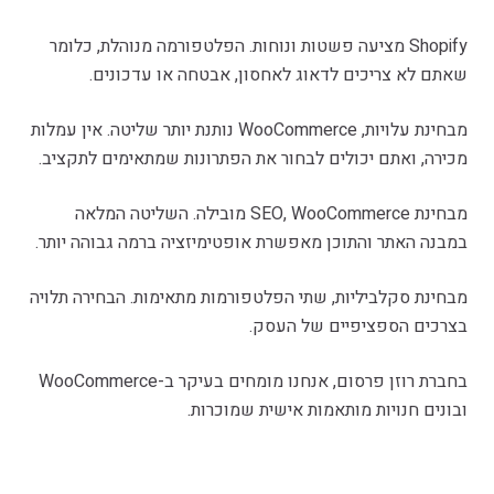
Shopify מציעה פשטות ונוחות. הפלטפורמה מנוהלת, כלומר
שאתם לא צריכים לדאוג לאחסון, אבטחה או עדכונים.
מבחינת עלויות, WooCommerce נותנת יותר שליטה. אין עמלות
מכירה, ואתם יכולים לבחור את הפתרונות שמתאימים לתקציב.
מבחינת SEO, WooCommerce מובילה. השליטה המלאה
במבנה האתר והתוכן מאפשרת אופטימיזציה ברמה גבוהה יותר.
מבחינת סקלביליות, שתי הפלטפורמות מתאימות. הבחירה תלויה
בצרכים הספציפיים של העסק.
בחברת רוזן פרסום, אנחנו מומחים בעיקר ב-WooCommerce
ובונים חנויות מותאמות אישית שמוכרות.