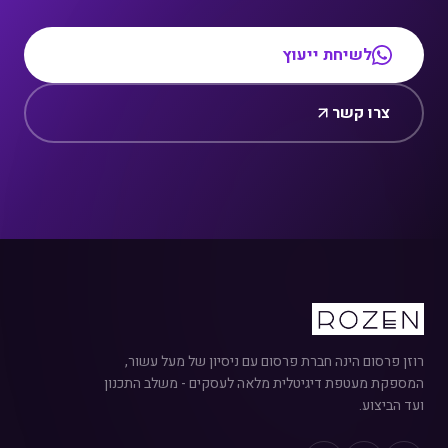
לשיחת ייעוץ
צרו קשר
רוזן פרסום הינה חברת פרסום עם ניסיון של מעל עשור,
המספקת מעטפת דיגיטלית מלאה לעסקים - משלב התכנון
ועד הביצוע.