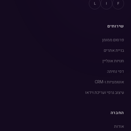
L
I
F
שירותים
פרסום ממומן
בניית אתרים
חנויות אונליין
דפי נחיתה
אוטומציות ו-CRM
עיצוב גרפי ועריכת וידאו
החברה
אודות