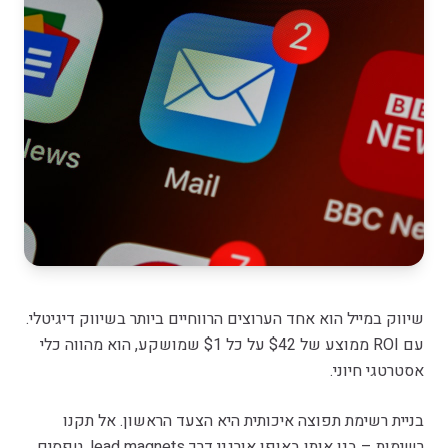
שיווק במייל הוא אחד הערוצים הרווחיים ביותר בשיווק דיגיטלי.
עם ROI ממוצע של $42 על כל $1 שמושקע, הוא מהווה כלי
אסטרטגי חיוני.
בניית רשימת תפוצה איכותית היא הצעד הראשון. אל תקנו
רשימות – בנו אותן באופן אורגני דרך lead magnets, טפסים