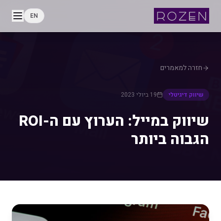
EN
חזרה למאמרים
שיווק דיגיטלי
19 ביולי 2023
שיווק במייל: הערוץ עם ה-ROI
הגבוה ביותר