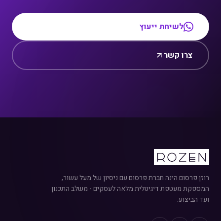
לשיחת ייעוץ
צרו קשר
רוזן פרסום הינה חברת פרסום עם ניסיון של מעל עשור,
המספקת מעטפת דיגיטלית מלאה לעסקים - משלב התכנון
ועד הביצוע.