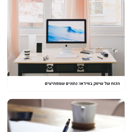
הכוח של שיווק בווידאו: נתונים שמפתיעים