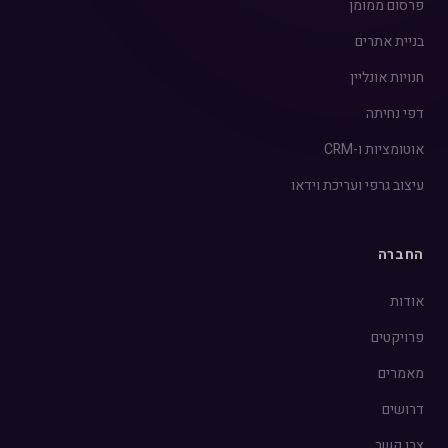
פרסום ממומן
בניית אתרים
חנויות אונליין
דפי נחיתה
אוטומציות ו-CRM
עיצוב גרפי ועריכת וידאו
החברה
אודות
פרויקטים
מאמרים
דרושים
צרו קשר