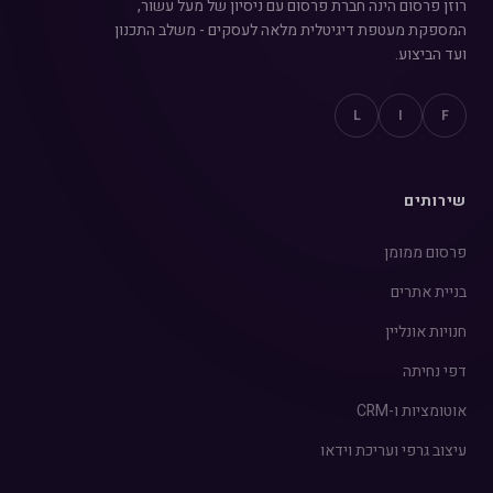
רוזן פרסום הינה חברת פרסום עם ניסיון של מעל עשור,
המספקת מעטפת דיגיטלית מלאה לעסקים - משלב התכנון
ועד הביצוע.
L
I
F
שירותים
פרסום ממומן
בניית אתרים
חנויות אונליין
דפי נחיתה
אוטומציות ו-CRM
עיצוב גרפי ועריכת וידאו