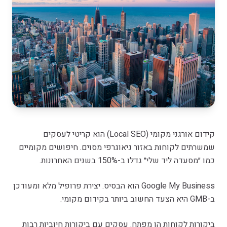
קידום אורגני מקומי (Local SEO) הוא קריטי לעסקים
שמשרתים לקוחות באזור גיאוגרפי מסוים. חיפושים מקומיים
כמו ״מסעדה ליד שלי״ גדלו ב-150% בשנים האחרונות.
Google My Business הוא הבסיס. יצירת פרופיל מלא ומעודכן
ב-GMB היא הצעד החשוב ביותר בקידום מקומי.
ביקורות לקוחות הן מפתח. עסקים עם ביקורות חיוביות רבות