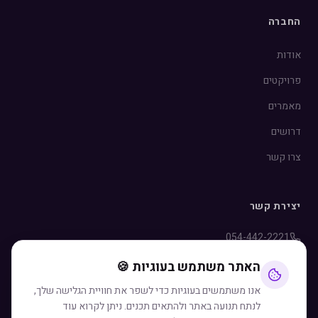
החברה
אודות
פרויקטים
מאמרים
דרושים
צרו קשר
יצירת קשר
054-442-2221
info@rozen.co.il
האתר משתמש בעוגיות 🍪
WhatsApp
אנו משתמשים בעוגיות כדי לשפר את חוויית הגלישה שלך,
לנתח תנועה באתר ולהתאים תכנים. ניתן לקרוא עוד