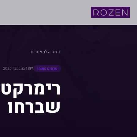
חזרה למאמרים
פרסום ממומן
18 בנובמבר 2020
רימרקטי
שברחו