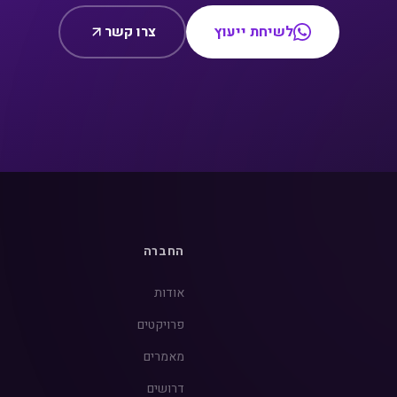
לשיחת ייעוץ
צרו קשר
החברה
אודות
פרויקטים
מאמרים
דרושים