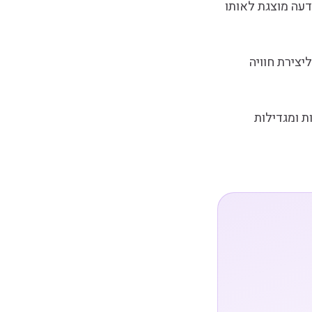
שמודעה מוצגת לאותו
מייל ליצירת חוויה
ת ומגדילות