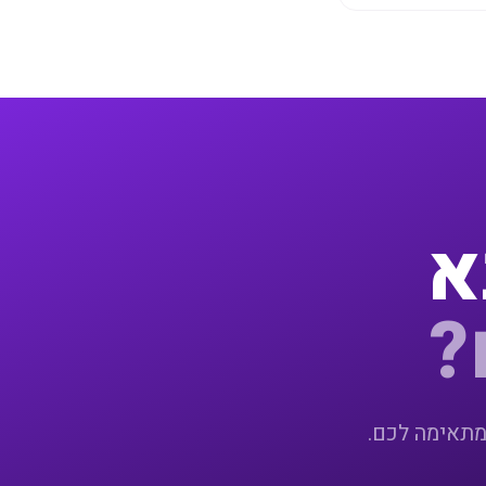
א
?
מתאימה לכם.