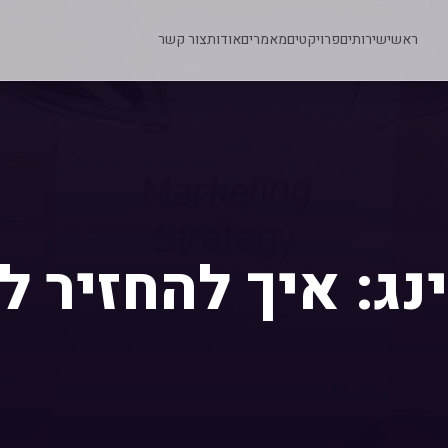
ראשי
שירותים
פרויקטים
מאמרים
אודות
צור קשר
נג: איך להחזיר ל