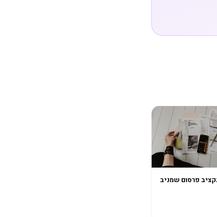
קציב פרסום שמניב