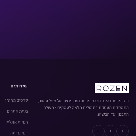
שירותים
פרסום ממומן
רוזן פרסום הינה חברת פרסום עם ניסיון של מעל עשור,
המספקת מעטפת דיגיטלית מלאה לעסקים - משלב
בניית אתרים
התכנון ועד הביצוע.
חנויות אונליין
L
I
F
דפי נחיתה