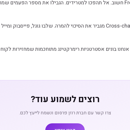
Frequency Capping חשוב. אל תהפכו למטרידים. הגבילו את מספר הפעמים 
Cross-channel remarketing מגביר את הסיכוי להמרה. שלבו גוגל, פייסבוק ו
 אנחנו בונים אסטרטגיות רימרקטינג מתוחכמות שמחזירות לקוחו
רוצים לשמוע עוד?
צרו קשר עם חברת רוזן פרסום ונשמח לייעץ לכם.