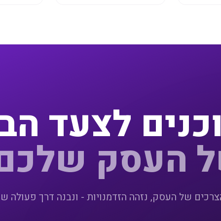
כנים לצעד הב
 העסק שלכם
הצרכים של העסק, נזהה הזדמנויות - ונבנה דרך פעולה ש