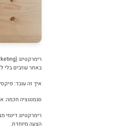
באתר עוזבים בלי ל
איך זה עובד: פיק
סגמנטציה חכמה: אל
רימרקטינג דינמי מצ
הצעה מיוחדת.