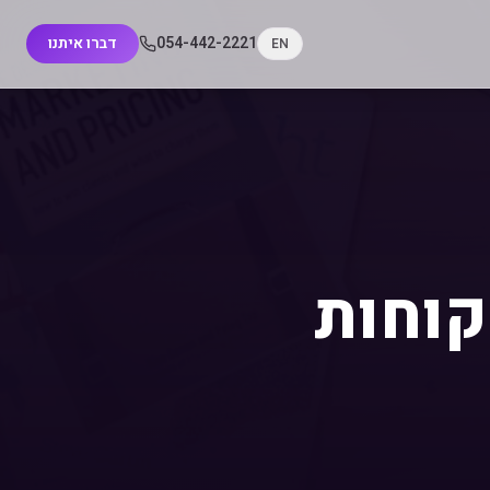
054-442-2221
דברו איתנו
EN
קוחות