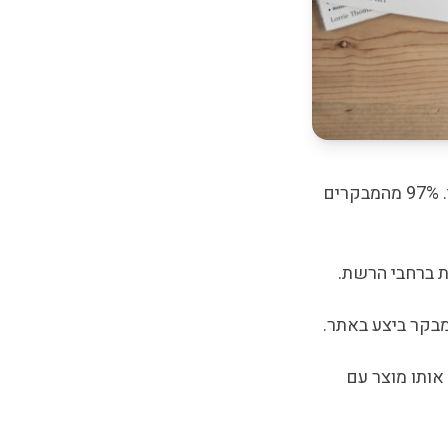
רימרקטינג (Remarketing) הוא אחת האסטרטגיות הרווחיות ביותר בפרסום דיגיטלי. 97% מהמבקרים
 ברחבי הרשת.
בקר ביצע באתר.
אותו מוצר עם