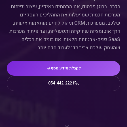
הכרח. ברוזן פרסום, אנו מתמחים באיפיון, עיצוב ופיתוח
מערכות חכמות שמייעלות את התהליכים העסקיים
שלכם. ממערכות CRM וניהול לידים מותאמות אישית,
דרך אוטומציות שיווקיות ותפעוליות, ועד פיתוח מערכות
SaaS פנים-ארגוניות מלאות. אנו בונים את הכלים
שהעסק שלכם צריך כדי לעבוד חכם יותר.
לקבלת מידע נוסף
054-442-2221