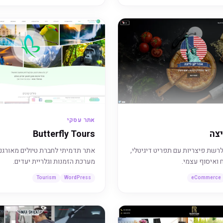
אתר עסקי
צה
Butterfly Tours
רשת פיצריות עם תפריט דיגיטלי,
אתר תדמיתי לחברת טיולים מאורגנ
ואיסוף עצמי.
מערכת הזמנות וגלריית יעדים.
Tourism
WordPress
eCommerce