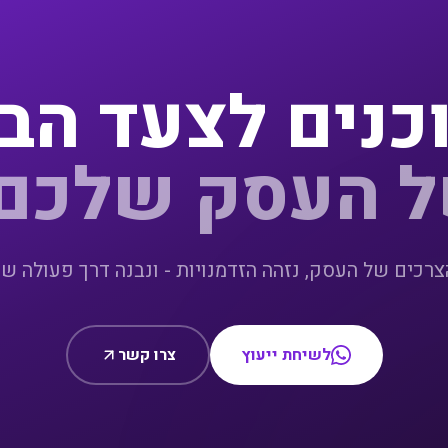
כנים לצעד הב
 העסק שלכם
הצרכים של העסק, נזהה הזדמנויות - ונבנה דרך פעולה ש
לשיחת ייעוץ
צרו קשר