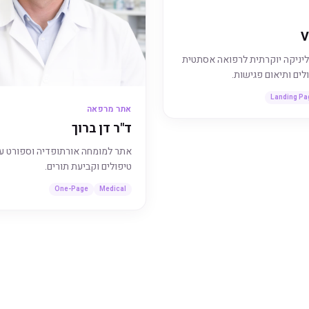
V
יניקה יוקרתית לרפואה אסתטית
לים ותיאום פגישות.
Landing Pa
אתר מרפאה
ד"ר דן ברוך
אתר למומחה אורתופדיה וספורט ע
טיפולים וקביעת תורים.
One-Page
Medical