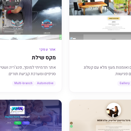
אתר עסקי
מקס שילת
ם ואומנות מעץ מלא עם קטלוג
אתר תדמיתי למוסך, פנצ'ריה ושטי
ם פגישות.
סניפים ומערכת קביעת תורים.
Multi-branch
Automotive
Gallery