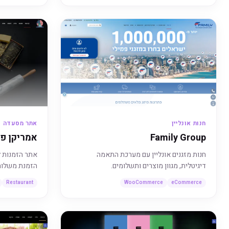
חנות אונליין
אתר מסעדה
Family Group
אמריקן פי
חנות מזגנים אונליין עם מערכת התאמה
אתר הזמנות ל
דיגיטלית, מגוון מוצרים ותשלומים.
הזמנת משלוח 
Restaurant
WooCommerce
eCommerce