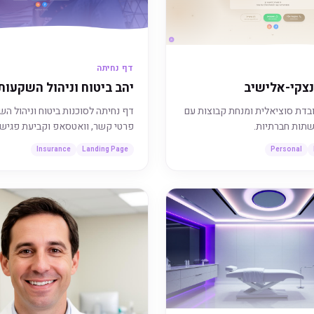
דף נחיתה
נצקי-אלישיב
יהב ביטוח וניהול השקעות
בדת סוציאלית ומנחת קבוצות עם
דף נחיתה לסוכנות ביטוח וניהול ה
תות חברתיות.
פרטי קשר, וואטסאפ וקביעת פגישה
Insurance
Landing Page
Personal