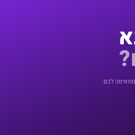
א
?
מתאימה לכם.