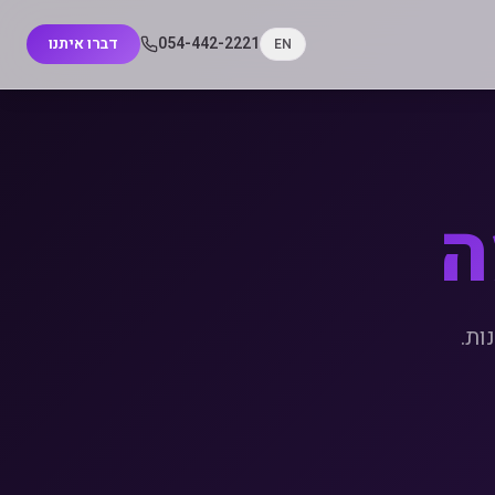
054-442-2221
דברו איתנו
EN
ה
ות.