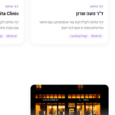
דף נחיתה
דף נחיתה
ד"ר נועה שרון
ita Clinic
דף נחיתה לקליניקת עור ואסתטיקה עם תיאור
דף נחיתה לקל
שירותים מפורט ומערכת ייעוץ.
עם הצגת טיפו
ge
Medical
Landing Page
Medical