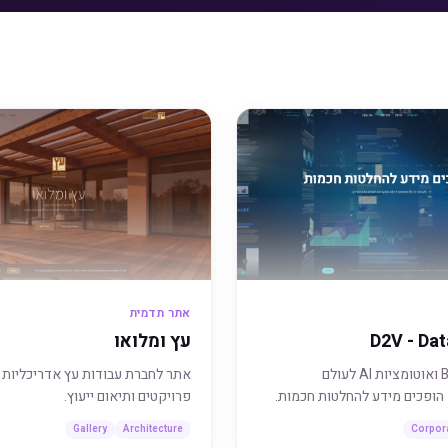
אתר תדמית
D2V - Dat
עץ ומלואו
אתר לחברת BI ואוטומציות AI לעולם
אתר לחברת עבודות עץ אדריכליות ע
 הופכים מידע להחלטות חכמות.
פרויקטים ותיאום ייעוץ.
Gallery
Architecture
Corpor