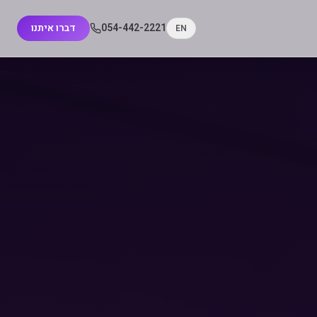
054-442-2221
דברו איתנו
EN