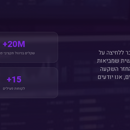
20M+
ר ללחיצה על
שקלים בניהול תקציבי פ
שית שמביאות
והחזר השקעה
, אנו יודעים
15+
לקוחות פעילים