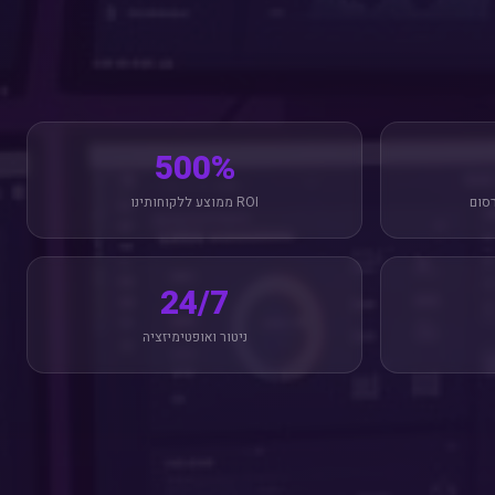
500%
רסום
ROI ממוצע ללקוחותינו
24/7
ניטור ואופטימיזציה