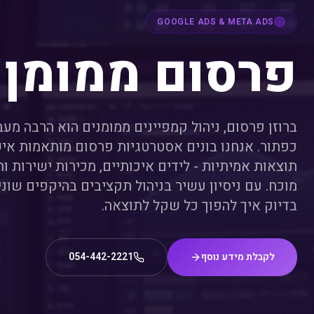
GOOGLE ADS & META ADS
פרסום ממומן
ברוזן פרסום, ניהול קמפיינים ממומנים הוא הרבה מעב
כפתור. אנחנו בונים אסטרטגיות פרסום מותאמות אי
תוצאות אמיתיות - לידים איכותיים, מכירות ישירות 
מוכח. עם ניסיון עשיר בניהול תקציבים בהיקפים שונים
בדיוק איך להפוך כל שקל לתוצאה.
לקבלת מידע נוסף
054-442-2221