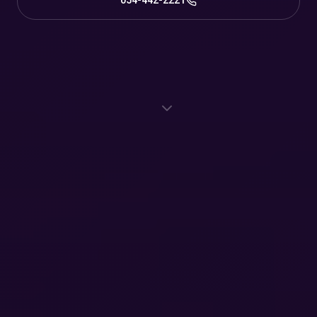
054-442-2221