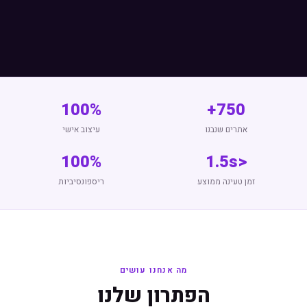
100%
750+
אתרים שנבנו
עיצוב אישי
100%
<1.5s
זמן טעינה ממוצע
ריספונסיביות
מה אנחנו עושים
הפתרון שלנו